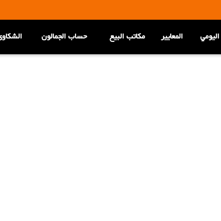
اليومي
المعاییر
مكاتب البيع
حساب الجمالون
الشکاوی