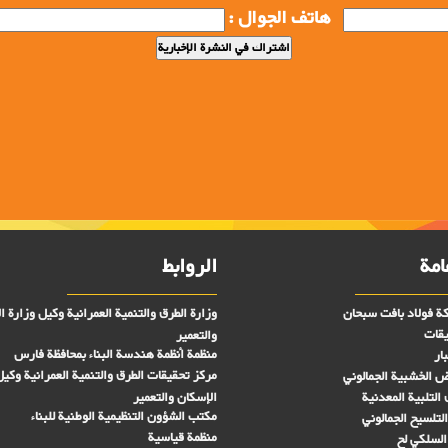
هاتف الجوال :
امة
الروابط
ة فولاد بافت سبحان
وزارة الطرق والتنمية العمرانية وكيل وزارة ا
يقات
والتعمير
منظمة أنظمة هندسة البناء بمحافظة فارس
ار
مركز تحقیقات الطرق والتنمية العمرانية وكيل
رض الخشبية الجمالوني
التلبية المعدنية
الإسكان والتعمير
مكتب الشؤون التنظيمية الوطنية للبناء
لتلسيح الجمالوني
منظمة قياسية
السلكي لح