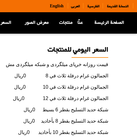
|
|
|
|
النسخة القديمة
الفارسية
العربی
English
الصفحة الرئيسة
عنّا
منتجات
معرض الصور
السعر 
السعر اليومي للمنتجات
قیمت روزانه خرپای میلگردی و شبکه میلگردی مش
الجمالون غرام درفلة ثلاث في 8 0ریال
الجمالون غرام درفلة ثلاث في 10 0ریال
الجمالون غرام درفلة ثلاث في 12 0ریال
شبكة حديد التسليح بقطر 6 بسيط 0ریال
شبكة حديد التسليح بقطر 8 بأخاديد 0ریال
شبكة حديد التسليح بقطر 10 بأخاديد 0ریال