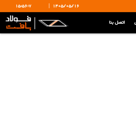
15:56:7
|
1405/05/16
اتصل بنا