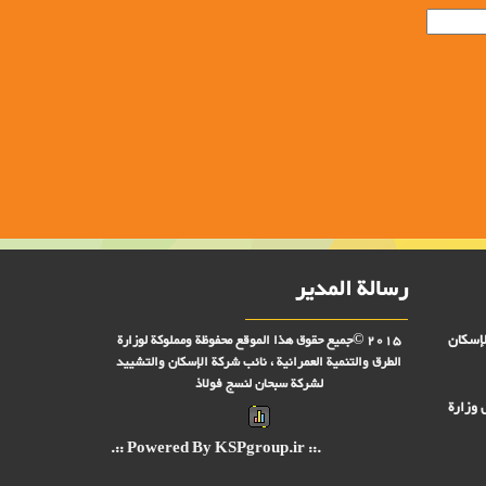
رسالة المدير
لإسكان
2015 ©جميع حقوق هذا الموقع محفوظة ومملوكة لوزارة
الطرق والتنمية العمرانية ، نائب شركة الإسكان والتشييد
لشركة سبحان لنسج فولاذ
 وزارة
.:: Powered By KSPgroup.ir ::.