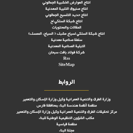
انتاج العوارض الخشبية الجمالوني
انتاج صنىوق التلبية المعدنية
انتاج حديد التلسيح الجمالوني
انتاج شبكة السلكي لح
المقالات والمحتويات
انتاج شبكة السلكي لسياج مشبك ( السياج، الممسك)
سلطة صناعية معدنية
التبلیة الصناعية المعدنية
شركة فولاد بافت سبحان
Rss
SiteMap
الروابط
وزارة الطرق والتنمية العمرانية وكيل وزارة الإسكان والتعمير
منظمة أنظمة هندسة البناء بمحافظة فارس
مركز تحقیقات الطرق والتنمية العمرانية وكيل وزارة الإسكان والتعمير
مكتب الشؤون التنظيمية الوطنية للبناء
منظمة قياسية
مجلة البناء