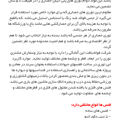
باشد.این مواد دوام توری های پلی اتیلن حصاری را در طبیعت تا 5 سال
تضمین می نماید.
مقاوم ترین توری های حصاری که برای موارد خاص مورد استفاده قرار
می گیرد از جنس فولاد ضد زنگ یا استنلس استیل می باشد .که بالطبع
با توجه به هزینه بالای آن برای حصارکشی هایی مانند باغ یا ورزشگاه ها
مقرون به صرفه نمی باشد.
توری حصاری از هر جنسی که باشد بسته به نیاز انتخاب می شود تا هم
از نظر اقتصادی به صرفه باشد و هم امنیت محدوده مورد نظر تضمین
گردد.
شرکت فولادبافت این آمادگی را دارد با توجه به نیاز وسفارش مشتری
توری را در ابعاد، قطر و چشمه های مختلف تولید نماید. موارد کاربرد
این توری در ساخت قفسهای حیوانات،استفاده بعنوان سرند در معادن و
پروژه های ساختمانی و راهسازی،استفاده در فنداسیونها و دیواره ها
در بتون ریزی ها و مش بندی،محصور کردن باغات،زمینهای کشاورزی و
ورزشی،حفاظ بندی درب و پنجره،اتاق سازی ماشین های باری می باشد.
فنس های فلزی با بافته شدن مفتول های فلزی در قطرهای مختلف و
چشمه های متفاوت تولید می شود .
فنس ها انواع مختلفی دارد:
- فنس های ساده
- تزئینی دکوراتیو