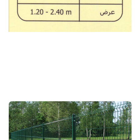
تولید مش فنس (حصار ، نرده ، پرچین)
معرفی فنس, کاربرد فنس, روش استفاده از فنس, تولید کننده فنس, جدول
اطلاعاتی فنس, تولید کنندگان فنس, انواع فنس, انواع حصار , انواع پرچین,
انواع نرده, تولید کننده حصار, تولید کننده نرده, تولید کننده پرچین, تولیدات
فنس, تولیدات حصار,تولیدات پرچین, تولیدات نرده,شرکت فولاد بافت, تولبد
تیرچه, تولید مش, تولید فنس, تولید جصار, تولید حصارکشی, تولید نرده,
تولید پرچین,تولید شبکه,تولید میلگردی,تولید میلگرد, تولید مش فنس (حصار
، نرده ، پرچین), تولید مش فنس, تولیدات فولاد بافت, شرکت فولاد بافت
سبحان