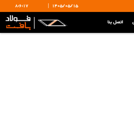
8:6:17
|
1405/05/15
اتصل بنا