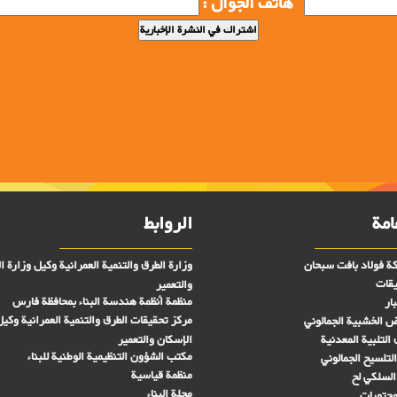
هاتف الجوال :
امة
الروابط
ة فولاد بافت سبحان
وزارة الطرق والتنمية العمرانية وكيل وزارة ا
يقات
والتعمير
منظمة أنظمة هندسة البناء بمحافظة فارس
ار
مركز تحقیقات الطرق والتنمية العمرانية وكيل
رض الخشبية الجمالوني
التلبية المعدنية
الإسكان والتعمير
مكتب الشؤون التنظيمية الوطنية للبناء
لتلسيح الجمالوني
منظمة قياسية
السلكي لح
مجلة البناء
لمحتويات