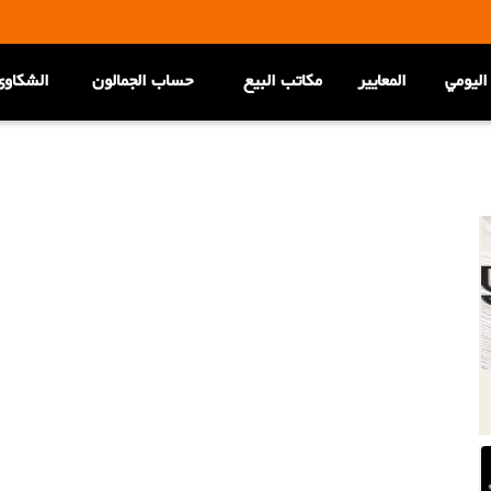
اليومي
المعاییر
مكاتب البيع
حساب الجمالون
الشکاوی