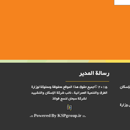
رسالة المدير
لإسكان
2015 ©جميع حقوق هذا الموقع محفوظة ومملوكة لوزارة
الطرق والتنمية العمرانية ، نائب شركة الإسكان والتشييد
لشركة سبحان لنسج فولاذ
 وزارة
.:: Powered By KSPgroup.ir ::.