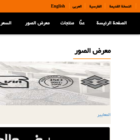
|
|
|
|
النسخة القديمة
الفارسية
العربی
English
الصفحة الرئيسة
عنّا
منتجات
معرض الصور
السعر 
معرض الصور
المعاییر