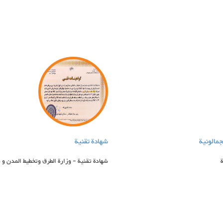
جمالونیة
شهادة تقنیة
شهادة تقنیة - وزارة الطرق وتخطیط المدن و م