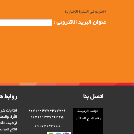
اشترك في النشرة الإخبارية
عنوان البرید الاکترونی :
اتصل بنا
روابط ه
انتاجات شرك
37742777-9 - (071)
الهاتف الرئيسة
الأراء والتعل
37744445 - (071)
رقم البيع المباشر
أرشيف الأخب
09173043600
انتاج العوا