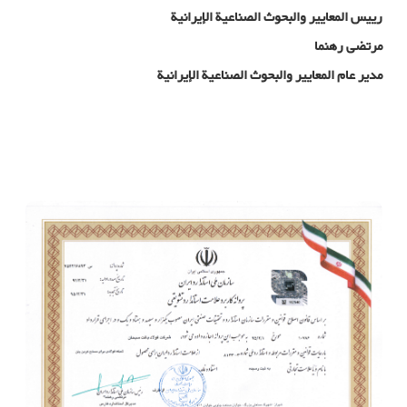
رییس المعايير والبحوث الصناعية الإيرانية
مرتضی رهنما
مدیر عام المعايير والبحوث الصناعية الإيرانية
تصریح استخدام العلامة القياسية للشبكة الفولاذية لتسوية الخرسانة
تصريح استخدام العلامة المعيارية الإلزامية لحديد التسليح البارد الجاعلة قبال
الضوء