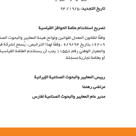
تاریخ التجدید
: 19/5/ 94
تصريح استخدام علامة الحوافز القياسية
16209 بتاريخ 6/9/94 ، وفقًا لهذا الترخيص ، يُس
والمعيار الوطني رقم 11558 يجب أن يستخدم الع
أو بعلامة تجارية مسجلة.
رییس المعايير والبحوث الصناعية الإيرانية
مرتضی رهنما
مدیر عام المعايير والبحوث الصناعية لفارس
تصريح استخدام العلامة المعيارية الإلزامية لحديد التسليح البارد الجاعلة قبال الضوء 94
تصريح استخدام العلامة المعيارية الإلزامية لحديد التسليح البارد الجاعل