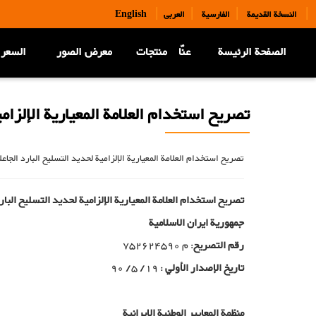
|
|
|
|
النسخة القديمة
الفارسية
العربی
English
الصفحة الرئيسة
عنّا
منتجات
معرض الصور
السعر 
تصريح استخدام العلامة المعيارية الإلزامية 
تصريح استخدام العلامة المعيارية الإلزامية لحديد التسليح البارد الجاعل
تصريح استخدام العلامة المعيارية الإلزامية لحديد التسليح البار
جمهوریة ایران الاسلامیة
رقم التصریح
: م 752624590
تاريخ الإصدار الأولي
: 19/ 5/ 90
منظمة المعايير الوطنية الإيرانية