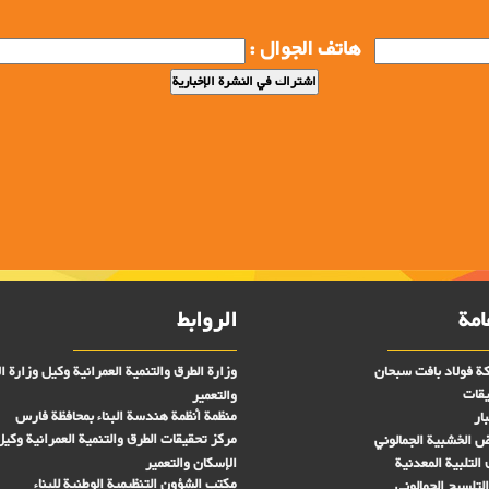
هاتف الجوال :
امة
الروابط
ة فولاد بافت سبحان
وزارة الطرق والتنمية العمرانية وكيل وزارة ا
يقات
والتعمير
منظمة أنظمة هندسة البناء بمحافظة فارس
ار
مركز تحقیقات الطرق والتنمية العمرانية وكيل
رض الخشبية الجمالوني
التلبية المعدنية
الإسكان والتعمير
مكتب الشؤون التنظيمية الوطنية للبناء
لتلسيح الجمالوني