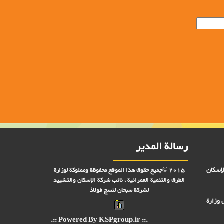
رسالة المدير
لإسكان
2015 ©جميع حقوق هذا الموقع محفوظة ومملوكة لوزارة
الطرق والتنمية العمرانية ، نائب شركة الإسكان والتشييد
لشركة سبحان لنسج فولاذ
 وزارة
.:: Powered By KSPgroup.ir ::.