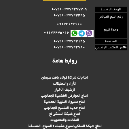
37742777-9 - (071)
الهاتف الرئيسة
37744445 - (071)
رقم البيع المباشر
09173043600
وحدة البيع
09172435216
37744145 - (071)
المحاسبة
37742780 - (071)
فاكس للمكتب الرئيسي
روابط هامة
انتاجات شركة فولاد بافت سبحان
الأراء والتعليقات
أرشيف الأخبار
انتاج العوارض الخشبية الجمالوني
انتاج صنىوق التلبية المعدنية
انتاج حديد التلسيح الجمالوني
انتاج شبكة السلكي لح
المقالات والمحتويات
انتاج شبكة السلكي لسياج مشبك ( السياج، الممسك)