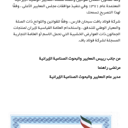
المعتمدة عام 1371 وفي تنفيذ موافقات مجلس المعايير الأعلى ، وفقًا
لهذا التصريح تسمحلـ:
شركة فولاد بافت سبحان فارس ، وفقًا للقوانين واللوائح ذات الصلة
والمعيار الوطني للتدفق ، واستخدام العلامة القياسية لإيران لمنتجات
الجمالون ذات العوارض الخشبیة التي تحمل الاسم أو العلامة التجارية
المسجلة لشركة فولاد باف.
من جانب رییس المعايير والبحوث الصناعية الإيرانية
مرتضی راهنما
مدیر عام المعايير والبحوث الصناعية الإيرانية
تصريح استخدام العلامة القياسية الإلزامية للعوارض الخشبیة الجمالونیة
تصريح استخدام العلامة القياسية الإلزامية للعوارض الخشبیة الجمالونیة