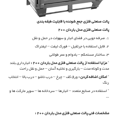
پالت صنعتی فلزی جمع شونده با قابلیت طبقه بندی
پالت صنعتی فلزی مدل باردان 200
1. صرفه جویی در فضای انبار و سهولت در حمل و نقل
2. قابل استفاده با جرثقیل – فورک لیفت – لیفتراک
3. ساختار مستحکم – بادوام و عمر طولانی
*
مزایا استفاده از پالت صنعتی فلزی مدل باردان 200 :
انبارداری بلند
مدت و کوتاه مدت – بارگیری و تخلیه آسان – حمل و نقل راحت
*
امکان اضافه کردن :
ورق کف – چرخ – درب تاشو – درب بالا – انتخاب
رنگ
* استفاده در صنایع متعدد – انبارها – سردخانه ها – سوپر مارکت ها و
...
مشخصات فنی پالت صنعتی فلزی مدل باردان 200 :