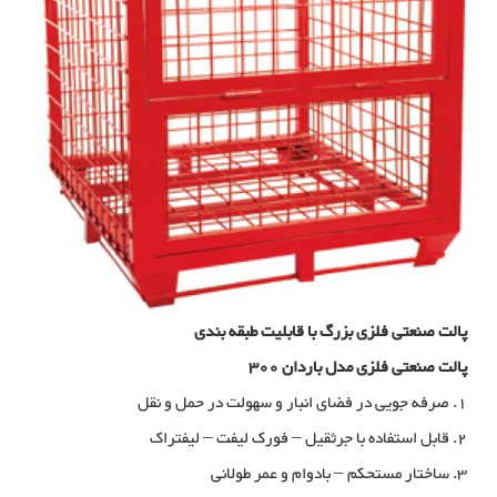
پالت صنعتی فلزی بزرگ با قابلیت طبقه بندی
پالت صنعتی فلزی مدل باردان 300
1. صرفه جویی در فضای انبار و سهولت در حمل و نقل
2. قابل استفاده با جرثقیل – فورک لیفت – لیفتراک
3. ساختار مستحکم – بادوام و عمر طولانی