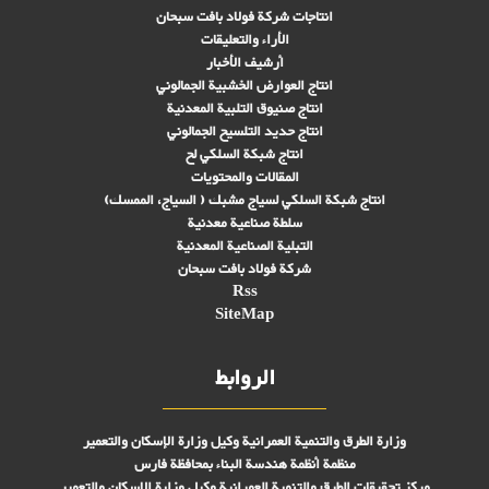
انتاجات شركة فولاد بافت سبحان
الأراء والتعليقات
أرشيف الأخبار
انتاج العوارض الخشبية الجمالوني
انتاج صنىوق التلبية المعدنية
انتاج حديد التلسيح الجمالوني
انتاج شبكة السلكي لح
المقالات والمحتويات
انتاج شبكة السلكي لسياج مشبك ( السياج، الممسك)
سلطة صناعية معدنية
التبلیة الصناعية المعدنية
شركة فولاد بافت سبحان
Rss
SiteMap
الروابط
وزارة الطرق والتنمية العمرانية وكيل وزارة الإسكان والتعمير
منظمة أنظمة هندسة البناء بمحافظة فارس
مركز تحقیقات الطرق والتنمية العمرانية وكيل وزارة الإسكان والتعمير