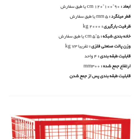
ابعاد :
cm 120*100*90 یا طبق سفارش
قطر میلگرد :
mm 5 یا طبق سفارش
ظرفیت بارگیری :
kg 2000
خانه بندی شبکه :
cm 5*5 یا طبق سفارش
وزن پالت صنعتی فلزی :
تقریبا kg 73
قابلیت طبقه بندی :
4 واحد
ارتفاع جمع شده :
mm300
قابلیت طبقه بندی پس از جمع شدن