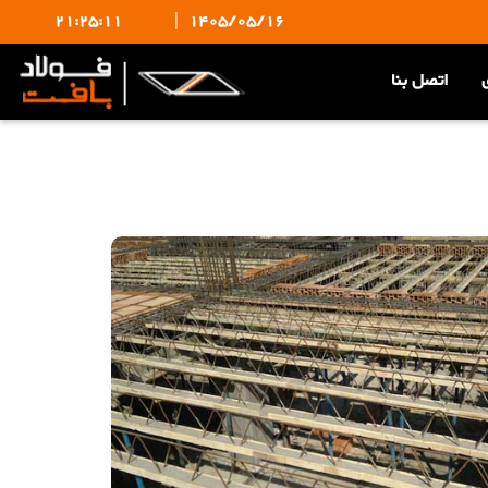
21:25:11
|
1405/05/16
اتصل بنا