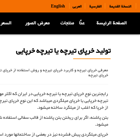
|
|
|
|
النسخة القديمة
الفارسية
العربی
English
الصفحة الرئيسة
عنّا
منتجات
معرض الصور
السعر 
تولید خرپای تیرچه یا تیرچه خرپایی
معرفی خرپای تیرچه و کاربرد خرپای تیرچه و روش استفاده از خرپای تی
خرپای تیرچه
رایجترین نوع خرپای تیرچه یا تیرچه خرپایی در ایران که اکثر مه
تیرچه خرپایی یا خرپای میلگردی میباشد که این نوع خرپای تیر
از خرپا که اغلب از میلگرد ساخته میشود.
بتن پاشنه، اگر برای ریختن بتن پاشنه از قالب سفالی استفاده ش
میشود.
خرپای میلگردی پیش فشرده نیز در بعضی از ساختمانها مورد است