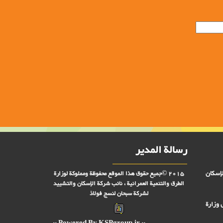
رسالة المدير
لإسكان
2015 ©جميع حقوق هذا الموقع محفوظة ومملوكة لوزارة
الطرق والتنمية العمرانية ، نائب شركة الإسكان والتشييد
لشركة سبحان لنسج فولاذ
 وزارة