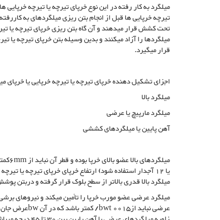
میلگرد به کار رفته در این نوع خرپای تیرچه یا تیرچه خرپایی ها 
تیرچه خرپایی ها قبل از انجام بتن ریزی میلگردهای به کاررفته 
تحت کشش قرار میدهند و آن گاه بتن ریزی خرپای تیرچه یا تی
میلگردها را آزاد میکنند و بدین وسیله بتن خرپای تیرچه یا تی
قرار میگیرد.
اجزای تشکیل دهنده خرپای تیرچه یا تیرچه خرپایی یا خرپای میل
میلگرد بالا
میلگرد مارپیچ یا عرضی
آهن پایین یا میلگردهای کششی
یا 12 آجدار استفاده شود) ارتفاع خرپای خرپای تیرچه یا تیرچه
میلگرد بالا قدری بالاتر از سطح بلوک قرار گرفته و دربتن پوشش
میلگرد عرضی عضو مورب خرپا را تأمین میکند و نیروهای برش
زاویه میلگردهای عرضی با آهن پایین بین 30 تا 45 درجه میباشد.