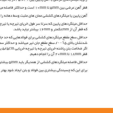
قطر آهن عرضی بین 5mm تا 10mm است و حداکثر فاصله میلگردهای عرضی از یکدیگر 20cm میباشد.
آهن پایین یا میلگردهای کششی ممان های مثبت وسط دهانه را 
حداقل میلگردهای پایین که سرتا سر طول خرپای تیرچه یا تیرچه
که قطر آن از 8mmکمتر و 16mm بیشتر نباید باشد.
اگر 
قطر 18mm تا 20mm آن را انجام دهیم.
حداقل فاصله میلگردهای کششی از همدیگر باید 5mm بیشتر از بزرگترین دانه بتن مصرفی باشد.
برای این که چسبندگی بیشتری بین فولاد و بتن ایجاد شود بهتر
تولید خرپای تیرچه یا تیرچه خرپایی
خرپای تیرچه یا تیرچه خرپایی, خرپای تیرچه چیست , کاربرد خرپای تیر
خرپای تیرچه, کاربرد خرپای تیرچه در ساختمان, تولید کنندگان خرپای ت
تولید کننده خرپای تیرچه, فولادبافت تولید کننده خرپای تیرچه, تولی
میلگرد, تولید میلگرد, تولید حصار, تولید فنس, تولید شبکه خرپا, تول