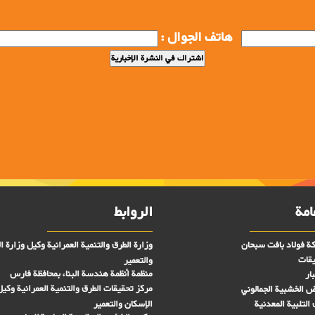
هاتف الجوال :
امة
الروابط
ة فولاد بافت سبحان
وزارة الطرق والتنمية العمرانية وكيل وزارة ا
يقات
والتعمير
منظمة أنظمة هندسة البناء بمحافظة فارس
ار
مركز تحقیقات الطرق والتنمية العمرانية وكيل
رض الخشبية الجمالوني
التلبية المعدنية
الإسكان والتعمير