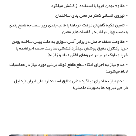
- مقاوم بودن خرپا با استفاده از کشش میلگرد
- نیروی انسانی کمتر در محل بنای ساختمان
- تامین تکیه گاههای موقت خرپاها با قالب بندی زیر سقف به شمع بندی
و نصب چهار تراش در فاصله های معین
- مقاومت سقف حاصل در برابر آتش سوزی به علت پیش ساخته بودن
خرپا وکنترل دقیق پوشش میلگرد کششی مقاومت سقف اجراشده با
خرپا و بلوک در برابر نیروهای افقی ( باد و زلزله)
- عدم نیاز به اجرای ادکا (سطح مقطع فولاد برشی مورد نیاز در محاسبات
لحاظ میشود.)
- عدم نیاز به اجرای میلگرد منفی مطابق استاندارد ملی ایران (بدلیل
طراحی تیرچه ها بصورت مفصلی)
قابلیتهای استفاده از تیرچه ماشینی
روش استفاده از تولید تیرچه یا خرپای میلگردی به روش ماشینی دارای
مزایایی میباشد, قابلیتهای استفاده از تیرچه ماشینی, قابلیتهای استفاده از
خرپای میلگردی ماشینی