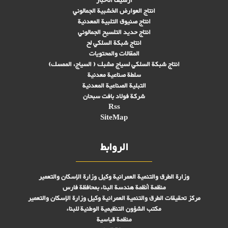
أرشيف الأخبار
انتاج العوارض الخشبية الجمالوني
انتاج صنىوق التلبية المعدنية
انتاج حديد التلسيح الجمالوني
انتاج شبكة السلكي لح
المقالات والمحتويات
انتاج شبكة السلكي لسياج مشبك ( السياج، الممسك)
سلطة صناعية معدنية
التبلیة الصناعية المعدنية
شركة فولاد بافت سبحان
Rss
SiteMap
الروابط
وزارة الطرق والتنمية العمرانية وكيل وزارة الإسكان والتعمير
منظمة أنظمة هندسة البناء بمحافظة فارس
مركز تحقیقات الطرق والتنمية العمرانية وكيل وزارة الإسكان والتعمير
مكتب الشؤون التنظيمية الوطنية للبناء
منظمة قياسية