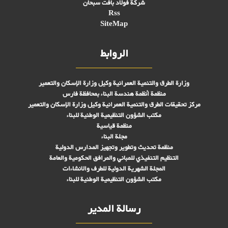
شركة فولاد بافت سبحان
Rss
SiteMap
الروابط
وزارة الطرق والتنمية العمرانية وكيل وزارة الإسكان والتعمير
منظمة أنظمة هندسة البناء بمحافظة فارس
مركز تحقیقات الطرق والتنمية العمرانية وكيل وزارة الإسكان والتعمير
مكتب الشؤون التنظيمية الوطنية للبناء
منظمة قياسية
مجلة البناء
منظمة تحديث وتطوير وتجهيز المدارس الدولية
التنظيم التنفيذي للمباني والمرافق الحكومية والعامة
المجلة الشهرية الدولية للطرف والانشاءات
مكتب الشؤون التنظيمية الوطنية للبناء
رسالة المدير