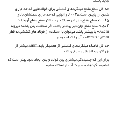
نباید باشد.
حداقل سطح مقطع میلگردهای کششی برای فولادهایی که حد جاری
شدن ان پایین است ۰۰۲۵/ و آنهایی که حد جاری شدنشان بالای
۰۰۱۵/ سطح مقطع جان تیر میباشد و حداکثر سطح مقطع آن نباید
۵/۲٪ سطح مقطع جان تیر بیشتر باشد. اگر ضخامت بتن پاشنه تیرچه
5/5cm یا بیشتر باشد می‌توان با استفاده از فولاد های کششی به قطر
18mm تا 20mm آن را انجام دهیم.
حداقل فاصله میلگردهای کششی از همدیگر باید 5mm بیشتر از
بزرگترین دانه بتن مصرفی باشد.
برای این که چسبندگی بیشتری بین فولاد و بتن ایجاد شود بهتر است که
تمام میلگردها به صورت آجدار استفاده شود.
معرفی خرپای میلگردی
روش تولید خرپای میلگردی, تولید کننده خرپای میلگردی در شیراز, آشنایی با
خرپای میلگردی در شیراز, تولیدکننده خرپای میلگردی در شیراز, فروش خرپای
میلگردی در شیراز, خرید خرپای میلگردی در شیراز, کارخانه خرپای میلگردی
در شیراز, کارگاه خرپای میلگردی در شیراز, کاربرد خرپای میلگردی,روش تولید
تیرچه, تولید کننده تیرچه در شیراز, آشنایی با تیرچه در شیراز, تولیدکننده
تیرچه در شیراز, فروش تیرچه در شیراز, خرید تیرچه در شیراز, کارخانه
تیرچه در شیراز, کارگاه تیرچه در شیراز, کاربرد تیرچه