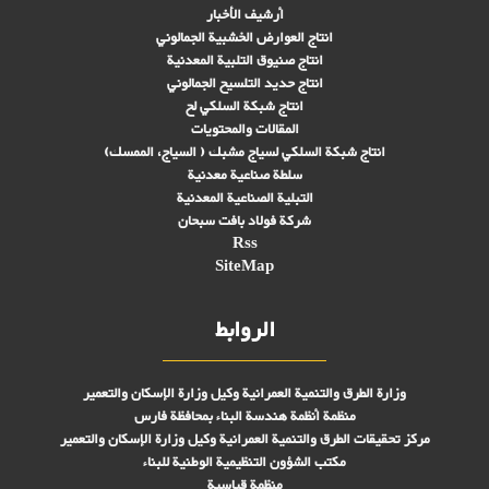
أرشيف الأخبار
انتاج العوارض الخشبية الجمالوني
انتاج صنىوق التلبية المعدنية
انتاج حديد التلسيح الجمالوني
انتاج شبكة السلكي لح
المقالات والمحتويات
انتاج شبكة السلكي لسياج مشبك ( السياج، الممسك)
سلطة صناعية معدنية
التبلیة الصناعية المعدنية
شركة فولاد بافت سبحان
Rss
SiteMap
الروابط
وزارة الطرق والتنمية العمرانية وكيل وزارة الإسكان والتعمير
منظمة أنظمة هندسة البناء بمحافظة فارس
مركز تحقیقات الطرق والتنمية العمرانية وكيل وزارة الإسكان والتعمير
مكتب الشؤون التنظيمية الوطنية للبناء
منظمة قياسية