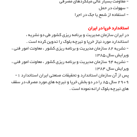
- مقاومت بسیار عالی میلگردهای مصرفی
- سهولت در حمل
- استفاده از شمع یا جک در اجرا
استاندارد خرپا در ایران
در ایران سازمان مدیریت و برنامه ریزی کشور طی دو نشریه ،
استاندارد مورد نیاز خرپا و تیرچه بلوک را تدوین کرده است .
- نشریه 82 سازمان مدیریت و برنامه ریزی کشور ، معاونت امور فنی ،
ویرایش سال 1385
- نشریه 94 سازمان مدیریت و برنامه ریزی کشور ، معاونت امور فنی ،
ویرایش سال 1384
پس از آن سازمان استاندارد و تحقیقات صنعتی ایران استاندارد 1-
2909 سال 85 را در دو بخش خرپا و تیرچه های مورد مصرف در سقف
های تیرچه بلوک ارائه نموده است .
تولید خرپای ميلگردی
خرپا چیست , کاربرد خرپا, معرفی خرپا, کاربرد خرپا, روش استفاده خرپا, کاربرد
خرپا در ساختمان, تولید کنندگان خرپا, جدول اطلاعاتی خرپا, خرپا, تولید خرپا,
تولید کننده خرپا, فرولادبافت تولید کننده خرپا, تولید خرپا شرکت فولاد بافت
سبحان, خرپای میلگردی , تولید خرپای میلگردی , تولید خرپا, تولید خرپا
میلگردی , میلگرد, تولید میلگرد, تولید حصار, تولید فنس, تولید شبکه خرپا,