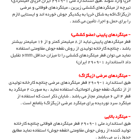
خرپا وارد شوند .طبق استاندارد ملی 1-2909 ایران خرپای (میلگردی)
تیرچه از میلگردهای کششی زیرین ، میلگردهای فوقانی و عرضی
(زیگزاگ)که به شکل خرپا به یکدیگر جوش خورده اند و ایستایی لازم
را برای حمل و اجراء تأمین می کنند .
- میلگردهای پایینی (عضو کششی)
قطر میلگردهای پایینی نباید از 8 میلیمتر کمتر و از 16 میلیمتر بیشتر
باشد ، چنانچه کارخانه تولیدی از روش نقطه جوش مقاومتی استفاده
نماید می توان قطر میلگردهای کششی را تا میزان حداقل 6mm تقلیل
داد (استاندارد 1-2909 ایران)
- میلگردهای عرضی (زیگزاگ)
طبق استاندارد 1-2909 قطر میلگردهای عرضی چنانچه کارخانه تولیدی
از از تکنیک نقطه جوش اتوماتیک استفاده نماید ، به صورت 2 میلگرد به
قطر 4 الی 6 میلیمتر مجاز می باشد . شایان ذکر است که استفاده از
میلگرد سرد نوردیده برای میلگرد عرضی (زیگزاگ) بلامانع است .
- میلگرد بالایی
طبق استاندارد ملی 1-2909 قطر میلگردهای فوقانی چنانچه کارخانه
تولید کننده از روش جوش مقاومتی (نقطه جوش) استفاده نماید مطابق
جدول زیر می باشد .