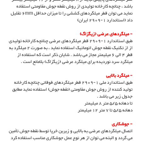
باشد ، چنانچه کارخانه تولیدی از روش نقطه جوش مقاومتی استفاده
نماید می توان قطر میلگردهای کششی را تا میزان حداقل 6mm تقلیل
داد (استاندارد 1-2909 ایران)
- میلگردهای عرضی (زیگزاگ)
طبق استاندارد 1-2909 قطر میلگردهای عرضی چنانچه کارخانه تولیدی
از از تکنیک نقطه جوش اتوماتیک استفاده نماید ، به صورت 2 میلگرد به
قطر 4 الی 6 میلیمتر مجاز می باشد . شایان ذکر است که استفاده از
میلگرد سرد نوردیده برای میلگرد عرضی (زیگزاگ) بلامانع است .
- میلگرد بالایی
طبق استاندارد ملی 1-2909 قطر میلگردهای فوقانی چنانچه کارخانه
تولید کننده از روش جوش مقاومتی (نقطه جوش) استفاده نماید مطابق
جدول زیر می باشد .
تا دهانه 5/5 متر 8 میلیمتر
دهانه 5/5 تا 7 متر 12 میلیمتر
- جوشکاری
اتصال میلگردهای عرضی به بالایی و زیرین خرپا توسط نقطه جوش تأمین
می گردد و البته می توان از هر نوع عمل جوشکاری مناسب استفاده کرد