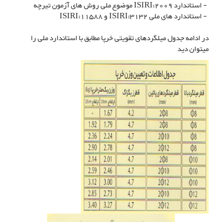
- استاندارد ISIRI:2009 موضوع ملی روش های آزمون تیرچه
- استاندارد های ملی ISIRI:3132 و ISIRI:11588
در ادامه جدول میلگردهای تقویتی خرپا مطابق با استاندارد ملی را
میتوان دید