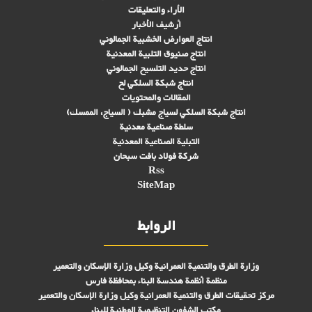
الأراء والتعليقات
أرشيف الأخبار
انتاج العوارض الخشبية الجمالوني
انتاج صنىوق التلبية المعدنية
انتاج حديد التلسيح الجمالوني
انتاج شبكة السلكي لح
المقالات والمحتويات
انتاج شبكة السلكي لسياج مشبك ( السياج، الممسك)
سلطة صناعية معدنية
التبلیة الصناعية المعدنية
شركة فولاد بافت سبحان
Rss
SiteMap
الروابط
وزارة الطرق والتنمية العمرانية وكيل وزارة الإسكان والتعمير
منظمة أنظمة هندسة البناء بمحافظة فارس
مركز تحقیقات الطرق والتنمية العمرانية وكيل وزارة الإسكان والتعمير
مكتب الشؤون التنظيمية الوطنية للبناء