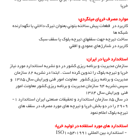
خرپا
موارد مصرف خرپای ميلگردي:
کاربرد در قطعات پيش ساخته بتوني بعنوان تيرک داخلي يا نگهدارنده
شبکه ها
ساخت تيرچه جهت سقفهاي تيرچه بلوک يا سقف سبک
کاربرد در شنارژهاي عمودي و افقي
استاندارد خرپا در ایران:
سازمان مدیریت و برنامه ریزی کشور در دو نشریه استاندارد مورد نیاز
خرپا و تیرچه بلوک را تدوین کرده است . ابتدا در نشریه 82 سازمان
مدیریت و برنامه ریزی کشور معاونت امور فنی ویرایش سال 1385 و
سپس نشریه 94 سازمان مدیریت و برنامه ریزی کشور معاونت امور
فنی ویرایش سال 1384
در سال 85 سازمان استاندارد و تحقیقات صنعتی ایران استاندارد 1-
2909 را در دو بخش خرپا و تیرچه های مورد مصرف در سقف های
تیرچه بلوک اعلام نمود
استاندارد های مورد استفاده در تولید خرپا:
- استاندارد بین المللی ISO1054:1991