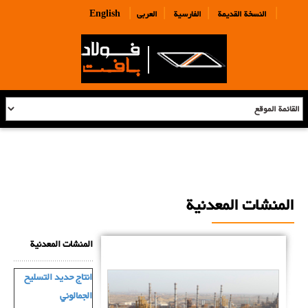
|
|
|
|
النسخة القديمة
الفارسية
العربی
English
المنشات المعدنیة
المنشات المعدنیة
انتاج حديد التسليح
الجمالوني