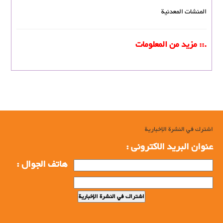
المنشات المعدنیة
.:: مزيد من المعلومات
اشترك في النشرة الإخبارية
عنوان البرید الاکترونی :
هاتف الجوال :