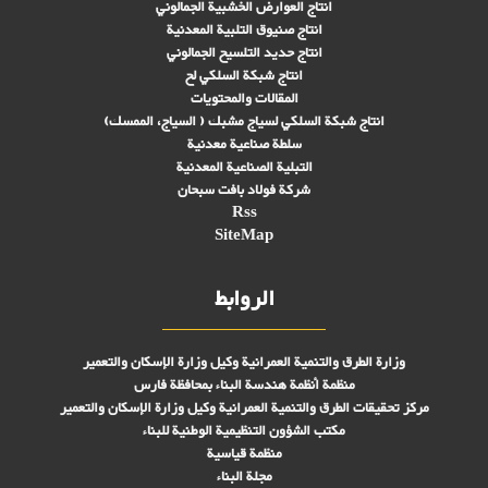
انتاج العوارض الخشبية الجمالوني
انتاج صنىوق التلبية المعدنية
انتاج حديد التلسيح الجمالوني
انتاج شبكة السلكي لح
المقالات والمحتويات
انتاج شبكة السلكي لسياج مشبك ( السياج، الممسك)
سلطة صناعية معدنية
التبلیة الصناعية المعدنية
شركة فولاد بافت سبحان
Rss
SiteMap
الروابط
وزارة الطرق والتنمية العمرانية وكيل وزارة الإسكان والتعمير
منظمة أنظمة هندسة البناء بمحافظة فارس
مركز تحقیقات الطرق والتنمية العمرانية وكيل وزارة الإسكان والتعمير
مكتب الشؤون التنظيمية الوطنية للبناء
منظمة قياسية
مجلة البناء