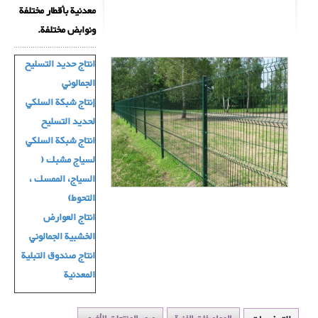
معدنية بأقطار مختلفة
ونوابض مختلفة.
انتاج حديد التسليح
الجمالوني
إنتاج شبكة السلكي
لحديد التسليح
انتاج شبكة السلكي
لسياج مشبك (
السياج، الممسك ،
التحوط)
انتاج العوارض
الخشبية الجمالوني
انتاج صندوق التبلیة
المعدنية