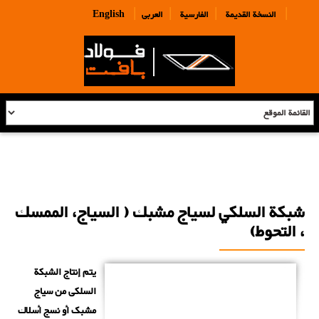
|
|
|
|
النسخة القديمة
الفارسية
العربی
English
شبكة السلكي لسياج مشبك ( السياج، الممسك
، التحوط)
يتم إنتاج الشبكة
السلکی من سیاج
مشبک أو نسج أسلاك