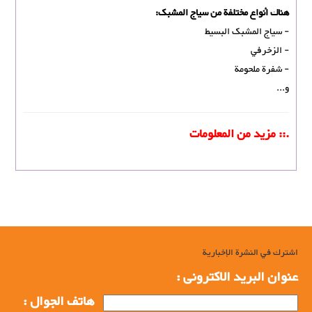
هناك أنواع مختلفة من سیاج المشبک:
- سیاج المشبک البسيط
- الزخرفي
- شفرة ملحومة
و...
.:: مزيد من المعلومات
اشترك في النشرة الإخبارية
عنوان البرید الاکترونی :
هاتف الجوال :