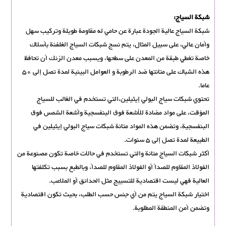
شبكة السياج:
شبكة السياج عالية الجودة عبارة عن حامي له مقاومة طويلة وتركيب سهل
وأمان عالي، على سبيل المثال، يتم نسج شبكات السياج الغلفنة بأسلاك
خاصة تغطي طبقة من المعدن على سطحها، ويسبب معدن الزنك أن تحافظ
هذه الشباك على متانتها ضد الرطوبة و العوامل البيئية لمدة تصل إلى 50
عاما.
تحتوي شبكات سياج البولي إيثيلين،التي تستخدم في الغالب للسیاج
المؤقت، على مواد مضادة للأشعة فوق البنفسجية وأشعة الشمس فوق
البنفسجية، وتضمن هذه المواد متانة شبكات سياج البولي إيثيلين في
الطبيعة لمدة تصل إلى 5 سنوات.
أكثر شبكات السياج متانة والتي تستخدم في حالات خاصة تكون مصنوعة من
الفولاذ المقاوم للصدأ أو الفولاذ المقاوم للصدأ، وبالطبع بسبب تكلفتها
العالية فهي ليست اقتصادية للتسييج مثل الحدائق أو الملاعب.
اختيار شبكة السياج یتم من أي جنس حسب الطلب، بحيث تكون اقتصادية
وتضمن أمن المنطقة المطلوبة.