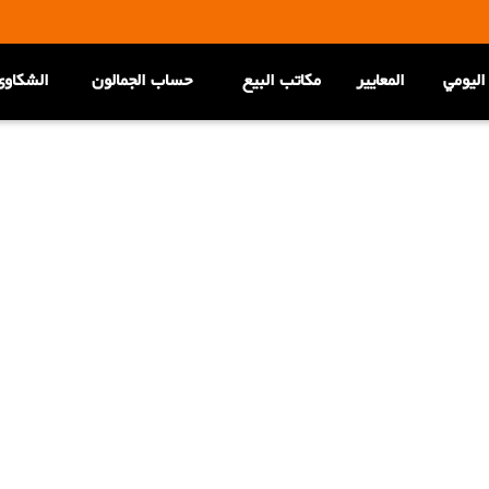
اليومي
المعاییر
مكاتب البيع
حساب الجمالون
الشکاوی