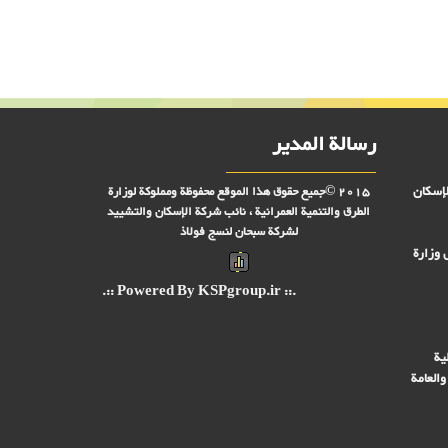
رسالة المدير
لإسكان
2015 ©جميع حقوق هذا الموقع محفوظة ومملوكة لوزارة
الطرق والتنمية العمرانية ، نائب شركة الإسكان والتشييد
لشركة سبحان لنسج فولاذ
 وزارة
.:: Powered By KSPgroup.ir ::.
ية
والعامة