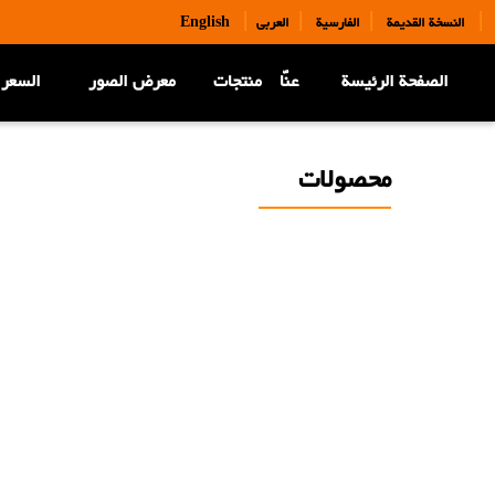
|
|
|
|
النسخة القديمة
الفارسية
العربی
English
الصفحة الرئيسة
عنّا
منتجات
معرض الصور
السعر 
محصولات
محصولات