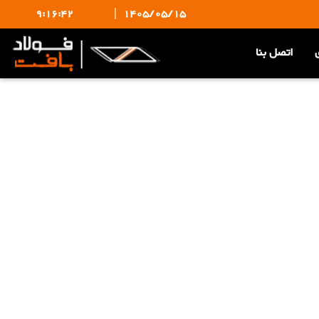
9:16:42
|
1405/05/15
اتصل بنا