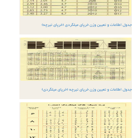
جدول اطلاعات و تعیین وزن خرپای میلگردی (خرپای تیرچه)
جدول اطلاعات و تعیین وزن خرپای تیرچه (خرپای میلگردی)