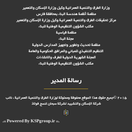
وزارة الطرق والتنمية العمرانية وكيل وزارة الإسكان والتعمير
منظمة أنظمة هندسة البناء بمحافظة فارس
مركز تحقیقات الطرق والتنمية العمرانية وكيل وزارة الإسكان والتعمير
مكتب الشؤون التنظيمية الوطنية للبناء
منظمة قياسية
مجلة البناء
منظمة تحديث وتطوير وتجهيز المدارس الدولية
التنظيم التنفيذي للمباني والمرافق الحكومية والعامة
المجلة الشهرية الدولية للطرف والانشاءات
مكتب الشؤون التنظيمية الوطنية للبناء
رسالة المدير
2015 ©جميع حقوق هذا الموقع محفوظة ومملوكة لوزارة الطرق والتنمية العمرانية ، نائب
شركة الإسكان والتشييد لشركة سبحان لنسج فولاذ
.:: Powered By KSPgroup.ir ::.