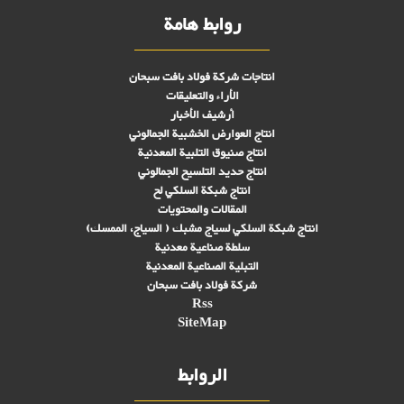
روابط هامة
انتاجات شركة فولاد بافت سبحان
الأراء والتعليقات
أرشيف الأخبار
انتاج العوارض الخشبية الجمالوني
انتاج صنىوق التلبية المعدنية
انتاج حديد التلسيح الجمالوني
انتاج شبكة السلكي لح
المقالات والمحتويات
انتاج شبكة السلكي لسياج مشبك ( السياج، الممسك)
سلطة صناعية معدنية
التبلیة الصناعية المعدنية
شركة فولاد بافت سبحان
Rss
SiteMap
الروابط