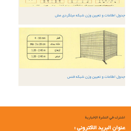
جدول اطلاعات و تعیین وزن شبکه میلگردی مش
جدول اطلاعات و تعیین وزن شبکه فنس
اشترك في النشرة الإخبارية
عنوان البرید الاکترونی :