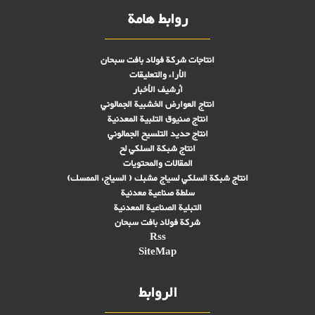
روابط هامة
انتاجات شركة فولاد بافت سبحان
الأراء والتعليقات
أرشيف الأخبار
انتاج العوارض الخشبية الجمالوني
انتاج صنىوق التلبية المعدنية
انتاج حديد التلسيح الجمالوني
انتاج شبكة السلكي لح
المقالات والمحتويات
انتاج شبكة السلكي لسياج مشبك ( السياج، الممسك)
سلطة صناعية معدنية
التبلیة الصناعية المعدنية
شركة فولاد بافت سبحان
Rss
SiteMap
الروابط