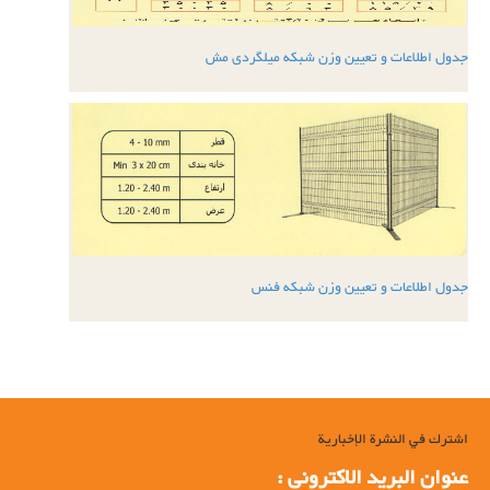
جدول اطلاعات و تعیین وزن شبکه میلگردی مش
جدول اطلاعات و تعیین وزن شبکه فنس
اشترك في النشرة الإخبارية
عنوان البرید الاکترونی :