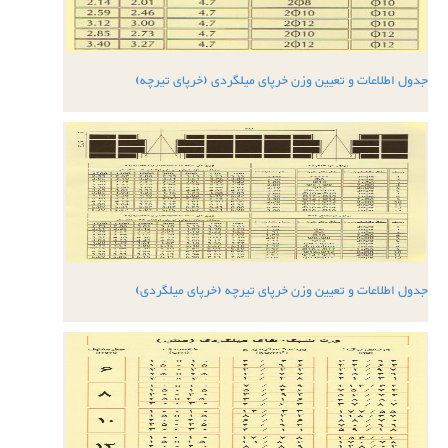
جدول اطلاعات و تعیین وزن خرپای میلگردی (خرپای تیرچه)
جدول اطلاعات و تعیین وزن خرپای تیرچه (خرپای میلگردی)