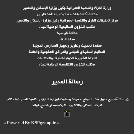
وزارة الطرق والتنمية العمرانية وكيل وزارة الإسكان والتعمير
منظمة أنظمة هندسة البناء بمحافظة فارس
مركز تحقیقات الطرق والتنمية العمرانية وكيل وزارة الإسكان والتعمير
مكتب الشؤون التنظيمية الوطنية للبناء
منظمة قياسية
مجلة البناء
منظمة تحديث وتطوير وتجهيز المدارس الدولية
التنظيم التنفيذي للمباني والمرافق الحكومية والعامة
المجلة الشهرية الدولية للطرف والانشاءات
مكتب الشؤون التنظيمية الوطنية للبناء
رسالة المدير
2015 ©جميع حقوق هذا الموقع محفوظة ومملوكة لوزارة الطرق والتنمية العمرانية ، نائب
شركة الإسكان والتشييد لشركة سبحان لنسج فولاذ
.:: Powered By KSPgroup.ir ::.