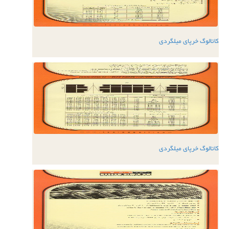
کاتالوگ خرپای میلگردی
کاتالوگ خرپای میلگردی