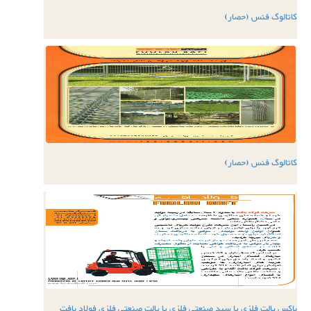
کاتالوگ فنس (حصار)
کاتالوگ فنس (حصار)
باکس پالت فلزی یا سبد صنعتی فلزی یا پالت صنعتی فلزی فولاد بافت